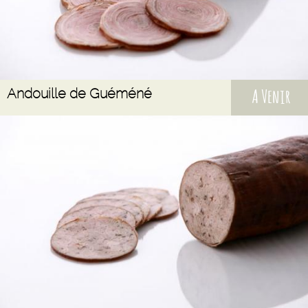
Andouille de Guéméné
A Venir