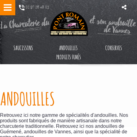
02 97 26 48 03
SAUCISSONS
ANDOUILLES
CONSERVES
PRODUITS FUMÉS
Accueil
>
Andouilles
ANDOUILLES
Retrouvez ici notre gamme de spécialités d'andouilles. Nos
produits sont fabriqués de manière artisanale dans notre
charcuterie traditionnelle. Retrouvez ici nos andouilles de
Guémené, andouilles de Vannes, ainsi que la spécialité de