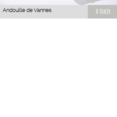
Andouille de Vannes
A Venir