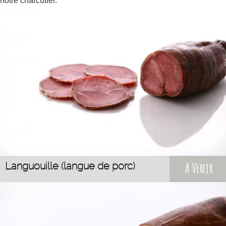
notre charcutier.
Languouille (langue de porc)
A Venir