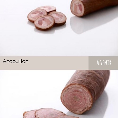
Andouillon
A Venir