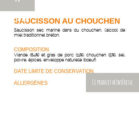
venir
SAUCISSON AU CHOUCHEN
Saucisson sec mariné dans du chouchen, l'alcool de
miel traditionnel breton.
COMPOSITION
Viande (84%) et gras de porc (11%), chouchen (5%), sel,
poivre, épices, enveloppe naturelle (bœuf)
DATE LIMITE DE CONSERVATION
Ce produit m'intéresse
ALLERGÈNES