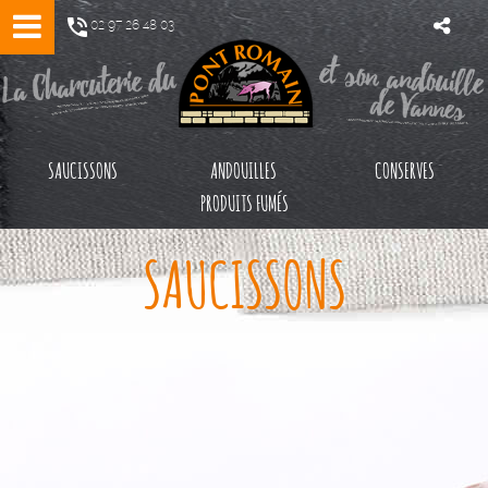
02 97 26 48 03
SAUCISSONS
ANDOUILLES
CONSERVES
PRODUITS FUMÉS
SAUCISSONS