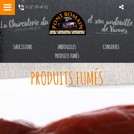
02 97 26 48 03
SAUCISSONS
ANDOUILLES
CONSERVES
PRODUITS FUMÉS
PRODUITS FUMÉS