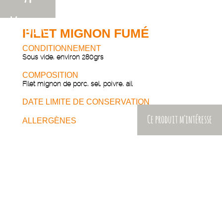
Venir
FILET MIGNON FUMÉ
CONDITIONNEMENT
Sous vide, environ 280grs
COMPOSITION
Filet mignon de porc, sel, poivre, ail
DATE LIMITE DE CONSERVATION
Ce produit m'intéresse
ALLERGÈNES